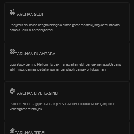
TARUHAN SLOT
Penyedia slot online dengan beragam pilihan game menarik yang memudahkan
pemain untuk mencapai jackpot
TARUHAN OLAHRAGA
Sportsbook Gaming Platform Terbaik menawarkan lebih banyak game, odds yang
lebih tinggi, dan menyediakan pilihan yang lebih banyak untuk pemain.
TARUHAN LIVE KASINO
Platform Pilihan bagi perusahaan-perusahaan terbaik di dunia, dengan pilihan
variasi game terbanyak
TARUHAN TOGEL