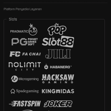
Platform Penyedia Layanan
Slots