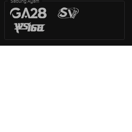
Sabung Ayam