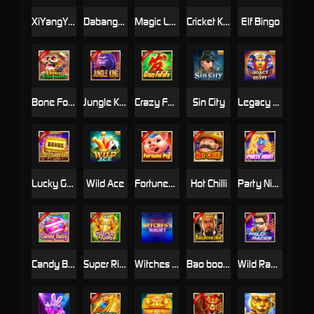
XiYangYang
Dabanggg
Magic Lamp
Cricket King 18
Elf Bingo
Bone Fortune
Jungle King
Crazy FaFaFa
Sin City
Legacy of Egypt
Lucky Goldbricks
Wild Ace
FortunePig
Hot Chilli
Party Night
Candy Baby
Super Rich
Witches Night
Bao boon chin
Wild Racer