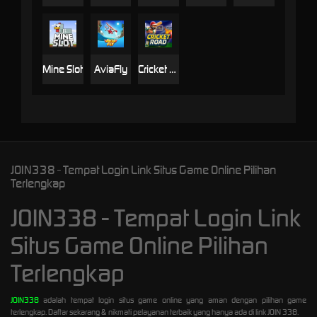
Mine Slot
AviaFly
Cricket Road
JOIN338 - Tempat Login Link Situs Game Online Pilihan
Terlengkap
JOIN338 - Tempat Login Link
Situs Game Online Pilihan
Terlengkap
JOIN338
adalah tempat login situs game online yang aman dengan pilihan game
terlengkap. Daftar sekarang & nikmati pelayanan terbaik yang hanya ada di link JOIN 338.