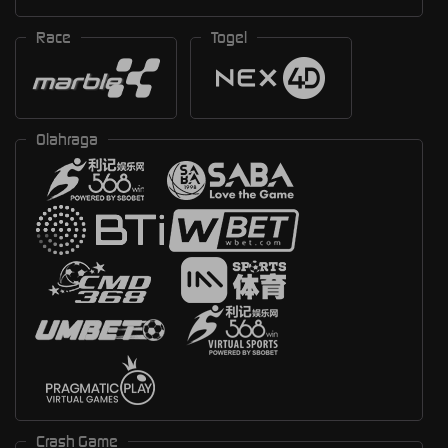
Race
Togel
Olahraga
Crash Game