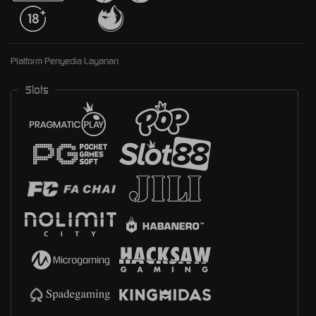
Platform Penyedia Layanan
Slots