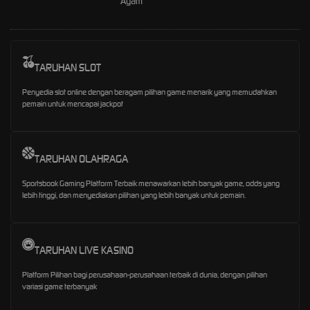
Ayam
TARUHAN SLOT
Penyedia slot online dengan beragam pilihan game menarik yang memudahkan
pemain untuk mencapai jackpot
TARUHAN OLAHRAGA
Sportsbook Gaming Platform Terbaik menawarkan lebih banyak game, odds yang
lebih tinggi, dan menyediakan pilihan yang lebih banyak untuk pemain.
TARUHAN LIVE KASINO
Platform Pilihan bagi perusahaan-perusahaan terbaik di dunia, dengan pilihan
variasi game terbanyak