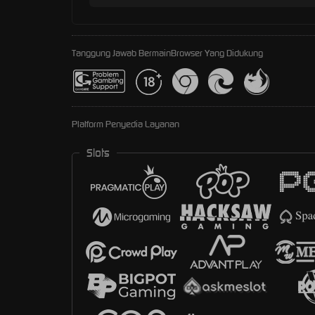
Tanggung Jawab Bermain
Browser Yang Didukung
Platform Penyedia Layanan
Slots