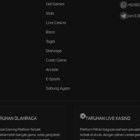
Hot Games
+6285
Slots
join33
Live Casino
Race
Togel
Olahraga
Crash Game
Arcade
E-Sports
Sabung Ayam
RUHAN OLAHRAGA
TARUHAN LIVE KASINO
ook Gaming Platform Terbaik
Platform Pilihan bagi perusahaan-perusa
kan lebih banyak game, odds yang lebih
terbaik di dunia, dengan pilihan variasi g