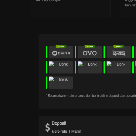
mencapai jackpot
tinggi,
banyak 
* Selama bank maintenance dan bank offline deposit dan penarik
Deposit
Rata-rata 1 Menit