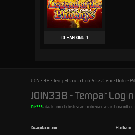
OCEAN KING 4
JOIN338 - Tempat Login Link Situs Game Online Pi
JOIN338 - Tempat Login 
JOIN338
adalah tempat login situs game online yang aman dengan pilihan g
Kebijaksanaan
Platform