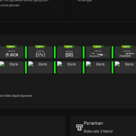
 dan menyediakan pilihan yang lebih
terbanyak
untuk pemain.
an tidak dapat diproses
Penarikan
Rata-rata 3 Menit