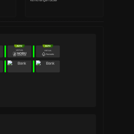
kemenangan besar