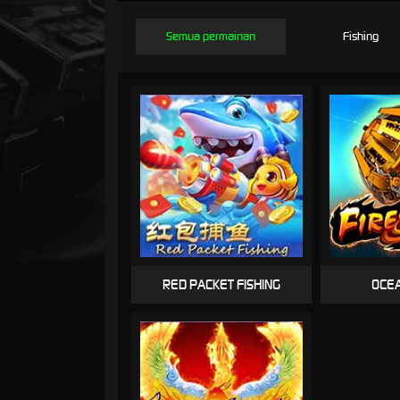
Semua permainan
Fishing
RED PACKET FISHING
OCEA