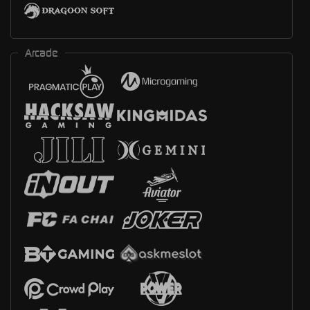
Arcade