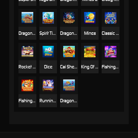
Dragon Fishing
Spirit Tide Legend
Dragon of Demons
Mines
Classic Mario
Rocket Derby
Dice
Cai Shen Fishing
King Of Football
Fishing Disco
Fishing YiLuFa
Running Chicken
Dragon Fishing II