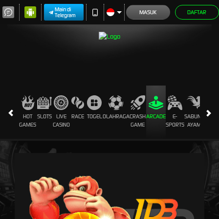
Main di
MASUK
DAFTAR
Telegram
HOT
SLOTS
LIVE
RACE
TOGEL
OLAHRAGA
CRASH
ARCADE
E-
SABUNG
PROM
GAMES
CASINO
GAME
SPORTS
AYAM