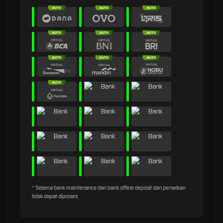
* Selama bank maintenance dan bank offline deposit dan penarikan
tidak dapat diproses