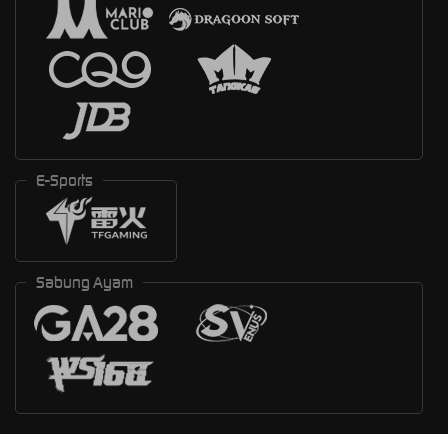
E-Sports
Sabung Ayam