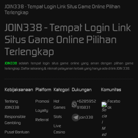
JOIN338 - Tempat Login Link Situs Game Online Pilihan
Terlengkap
JOIN338 - Tempat Login Link
Situs Game Online Pilihan
Terlengkap
JOIN338
adalah tempat login situs game online yang aman dengan pilihan game
terlengkap. Daftar sekarang & nikmati pelayanan terbaik yang hanya ada di link JOIN 338.
Kebijaksanaan
Platform
Kategori
Dukungan
Komunitas
Tentang
Promosi
Hot
+6285952
Facebo
JOIN338
Games
916831
ok
Loyalty
Responsible
Slots
join338
Referral
Gambling
Live
Pusat Bantuan
Casino