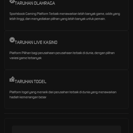
TARUHAN OLAHRAGA
Sportsbook Gaming Platform Terbaik menawarkan lebih banyak game, odds yang
lebih tinggi, dan menyediakan pilihan yang lebih banyak untuk pemain.
TARUHAN LIVE KASINO
Platform Pilihan bagi perusahaan-perusahaan terbaik di dunia, dengan pilihan
variasi game terbanyak
TARUHAN TOGEL
Platform togel yang menarik dari perusahan terbaik di dunia yang menawarkan
hadiah kemenangan besar